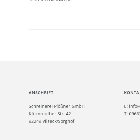
ANSCHRIFT
KONTA
Schreinerei Plößner GmbH
E:
info
Kürmreuther Str. 42
T: 0966
92249 Vilseck/Sorghof