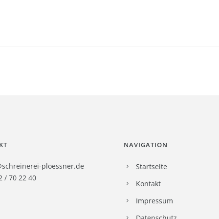
KT
NAVIGATION
@schreinerei-ploessner.de
Startseite
2 / 70 22 40
Kontakt
Impressum
Datenschutz