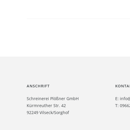
ANSCHRIFT
KONTA
Schreinerei Plößner GmbH
E:
info
Kürmreuther Str. 42
T: 0966
92249 Vilseck/Sorghof