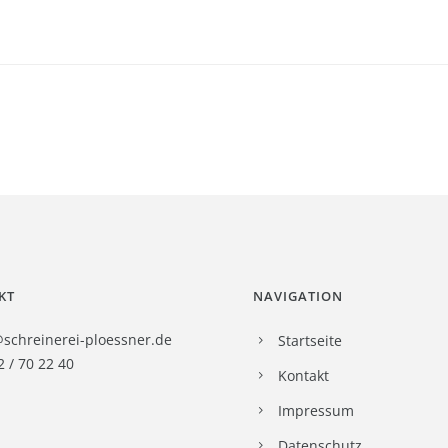
KT
NAVIGATION
@schreinerei-ploessner.de
Startseite
2 / 70 22 40
Kontakt
Impressum
Datenschutz